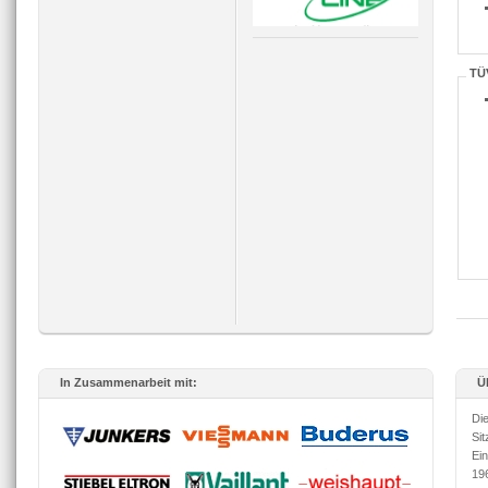
TÜ
In Zusammenarbeit mit:
Ü
Di
Si
Ei
19